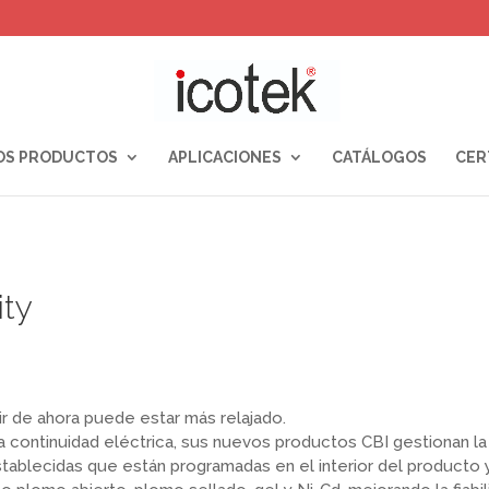
OS PRODUCTOS
APLICACIONES
CATÁLOGOS
CER
ity
rtir de ahora puede estar más relajado.
a continuidad eléctrica, sus nuevos productos CBI gestionan la
establecidas que están programadas en el interior del producto 