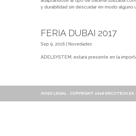
adaptándose al tipo de batería utilizada com
y durabilidad sin descuidar en modo alguno
FERIA DUBAI 2017
Sep 9, 2016
|
Novedades
ADELSYSTEM, estará presente en la importa
AVISO LEGAL
· COPYRIGHT 2016 ENCOTECH.ES · 