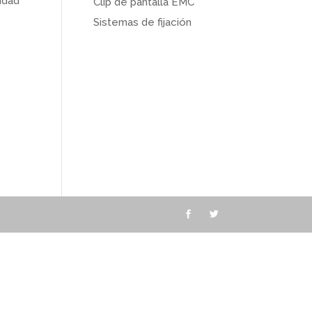
lidad
Clip de pantalla EMC
Sistemas de fijación