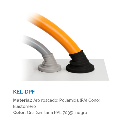
KEL-DPF
Material:
Aro roscado: Poliamida (PA) Cono:
Elastómero
Color:
Gris (similar a RAL 7035), negro