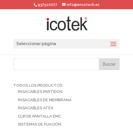
937510077
info@encotech.es
Seleccionar página
TODOS LOS PRODUCTOS
PASACABLES PARTIDOS
PASACABLES DE MEMBRANA
PASACABLES ATEX
CLIP DE PANTALLA EMC
SISTEMAS DE FIJACIÓN