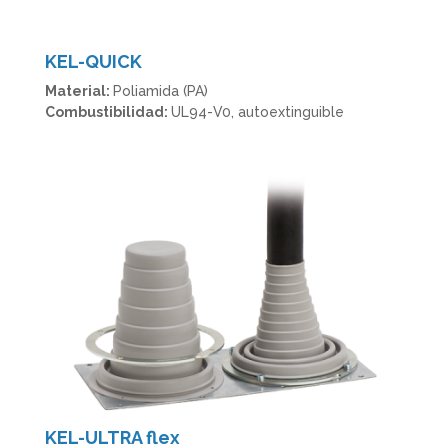
KEL-QUICK
Material:
Poliamida (PA)
Combustibilidad:
UL94-V0, autoextinguible
KEL-ULTRA flex