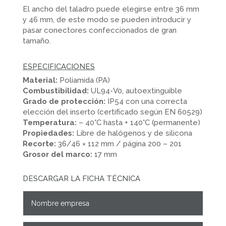
El ancho del taladro puede elegirse entre 36 mm
y 46 mm, de este modo se pueden introducir y
pasar conectores confeccionados de gran
tamaño.
ESPECIFICACIONES
Material:
Poliamida (PA)
Combustibilidad:
UL94-V0, autoextinguible
Grado de protección:
IP54 con una correcta
elección del inserto (certificado según EN 60529)
Temperatura:
– 40°C hasta + 140°C (permanente)
Propiedades:
Libre de halógenos y de silicona
Recorte:
36/46 × 112 mm / página 200 – 201
Grosor del marco:
17 mm
DESCARGAR LA FICHA TÉCNICA