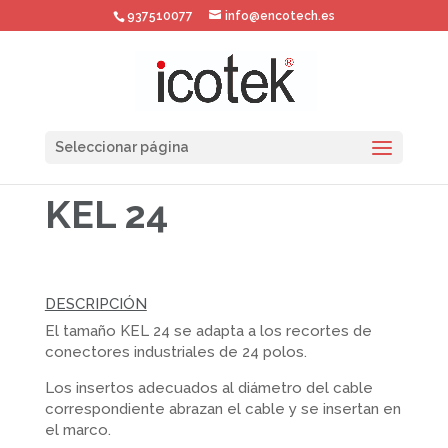
937510077
info@encotech.es
Seleccionar página
KEL 24
DESCRIPCIÓN
El tamaño KEL 24 se adapta a los recortes de
conectores industriales de 24 polos.
Los insertos adecuados al diámetro del cable
correspondiente abrazan el cable y se insertan en
el marco.