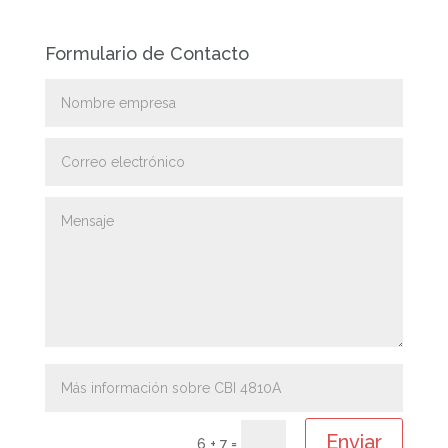
Formulario de Contacto
Enviar
6 + 7
=