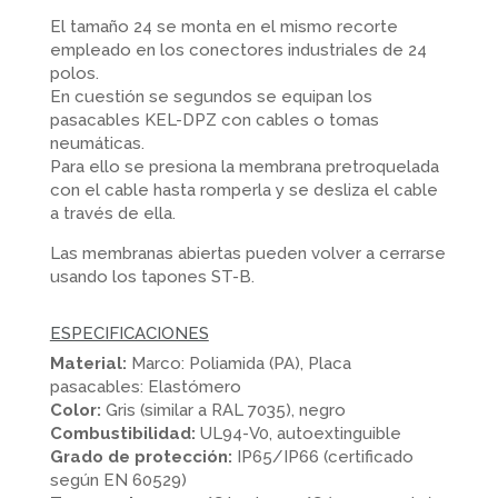
El tamaño 24 se monta en el mismo recorte
empleado en los conectores industriales de 24
polos.
En cuestión se segundos se equipan los
pasacables KEL-DPZ con cables o tomas
neumáticas.
Para ello se presiona la membrana pretroquelada
con el cable hasta romperla y se desliza el cable
a través de ella.
Las membranas abiertas pueden volver a cerrarse
usando los tapones ST-B.
ESPECIFICACIONES
Material:
Marco: Poliamida (PA), Placa
pasacables: Elastómero
Color:
Gris (similar a RAL 7035), negro
Combustibilidad:
UL94-V0, autoextinguible
Grado de protección:
IP65/IP66 (certificado
según EN 60529)