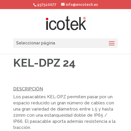
937510077
info@encotech.es
Seleccionar página
KEL-DPZ 24
DESCRIPCIÓN
Los pasacables KEL-DPZ permiten pasar por un
espacio reducido un gran número de cables con
una gran variedad de diámetros entre 1.5 y hasta
22mm con una estanqueidad doble de IP65 /
IP66. El pasacable aporta además resistencia a la
tracción.